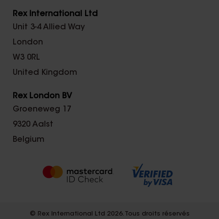
Rex International Ltd
Unit 3-4 Allied Way
London
W3 0RL
United Kingdom
Rex London BV
Groeneweg 17
9320 Aalst
Belgium
© Rex International Ltd 2026. Tous droits réservés