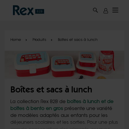
Skip to main content
Home
Produits
Boîtes et sacs à lunch
Boîtes et sacs à lunch
La collection Rex B2B de
boîtes à lunch et de
boîtes à bento en gros
présente une variété
de modèles adaptés aux enfants pour les
déjeuners scolaires et les sorties. Pour une plus