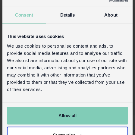
Consent
Details
About
Sacs à Lunch
This website uses cookies
We use cookies to personalise content and ads, to
provide social media features and to analyse our traffic.
We also share information about your use of our site with
our social media, advertising and analytics partners who
may combine it with other information that you’ve
provided to them or that they’ve collected from your use
Boîtes et Sacs à Collations
of their services.
Allow all
About Us