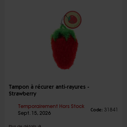
Tampon à récurer anti-rayures -
Strawberry
Temporairement Hors Stock
31841
Code:
Sept. 15, 2026
Plus de détails