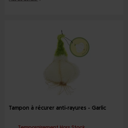
Tampon à récurer anti-rayures - Garlic
Temporairement Hors Stock