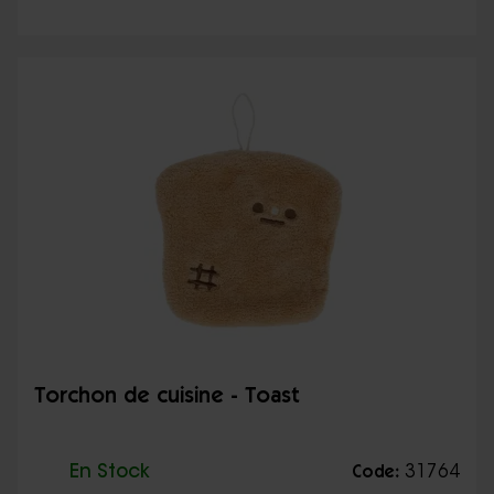
Torchon de cuisine - Toast
En Stock
31764
Code: