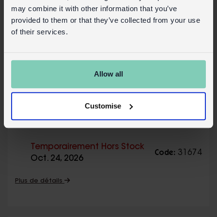
may combine it with other information that you’ve
provided to them or that they’ve collected from your use
of their services.
Allow all
Customise
Presse-citron en acier inoxydable -
Poisson
Temporairement Hors Stock
31674
Code:
Oct. 24, 2026
Plus de détails