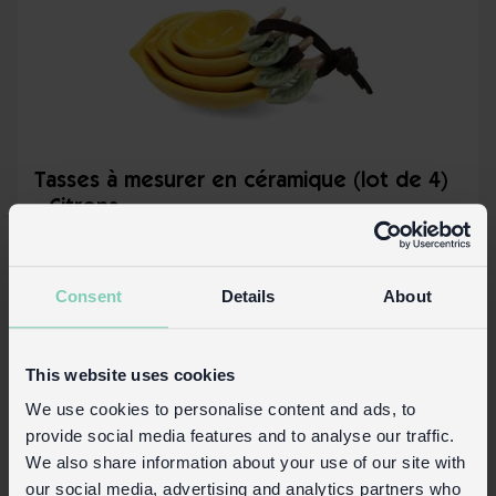
Tasses à mesurer en céramique (lot de 4)
- Citrons
Temporairement Hors Stock
31256
Code:
Oct. 2, 2026
Consent
Details
About
Plus de détails
This website uses cookies
We use cookies to personalise content and ads, to
provide social media features and to analyse our traffic.
We also share information about your use of our site with
our social media, advertising and analytics partners who