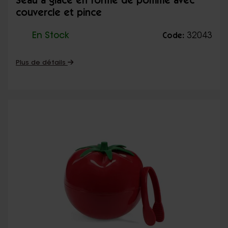
Seau à glace en forme de pomme avec
couvercle et pince
En Stock
32043
Code:
Plus de détails