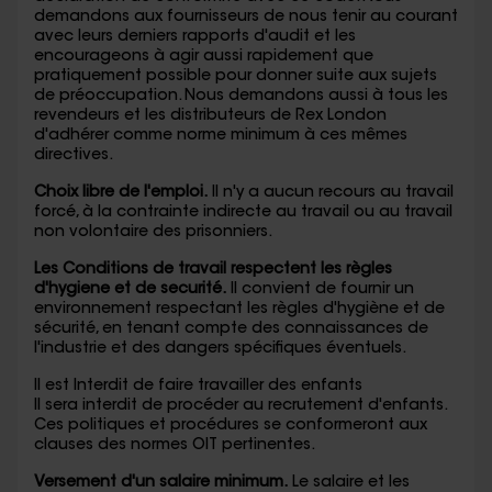
demandons aux fournisseurs de nous tenir au courant
avec leurs derniers rapports d'audit et les
encourageons à agir aussi rapidement que
pratiquement possible pour donner suite aux sujets
de préoccupation. Nous demandons aussi à tous les
revendeurs et les distributeurs de Rex London
d'adhérer comme norme minimum à ces mêmes
directives.
Choix libre de l'emploi.
Il n'y a aucun recours au travail
forcé, à la contrainte indirecte au travail ou au travail
non volontaire des prisonniers.
Les Conditions de travail respectent les règles
d'hygiene et de securité.
Il convient de fournir un
environnement respectant les règles d'hygiène et de
sécurité, en tenant compte des connaissances de
l'industrie et des dangers spécifiques éventuels.
Il est Interdit de faire travailler des enfants
Il sera interdit de procéder au recrutement d'enfants.
Ces politiques et procédures se conformeront aux
clauses des normes OIT pertinentes.
Versement d'un salaire minimum.
Le salaire et les