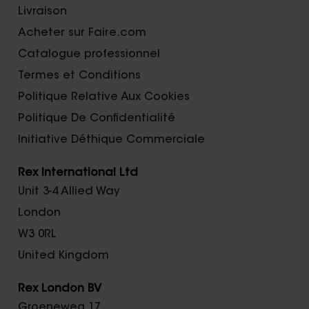
Livraison
Acheter sur Faire.com
Catalogue professionnel
Termes et Conditions
Politique Relative Aux Cookies
Politique De Confidentialité
Initiative Déthique Commerciale
Rex International Ltd
Unit 3-4 Allied Way
London
W3 0RL
United Kingdom
Rex London BV
Groeneweg 17