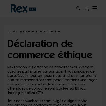
Skip to main content
Home
Initiative Déthique Commerciale
Déclaration de
commerce éthique
Rex London est attaché de travailler exclusivement
avec les partenaires qui partagent nos principes de
base. C'est important pour nous ainsi que nos clients
que les marchandises sont produites dans une façon
éthique et responsable. Nos normes minimales
attendues de conduite sont basées sur Ethical
Trading Initiative (ETI)
Tous nos fournisseurs sont exigés a signer notre
déclaration de conformité avec ce code. Nous