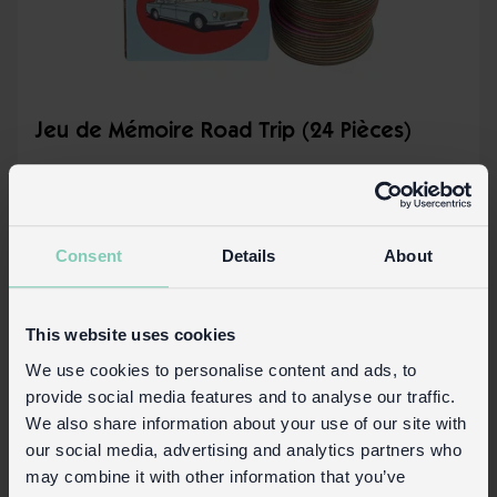
Jeu de Mémoire Road Trip (24 Pièces)
En Stock
30067
Code:
Consent
Details
About
Plus de détails
This website uses cookies
We use cookies to personalise content and ads, to
provide social media features and to analyse our traffic.
We also share information about your use of our site with
our social media, advertising and analytics partners who
may combine it with other information that you’ve