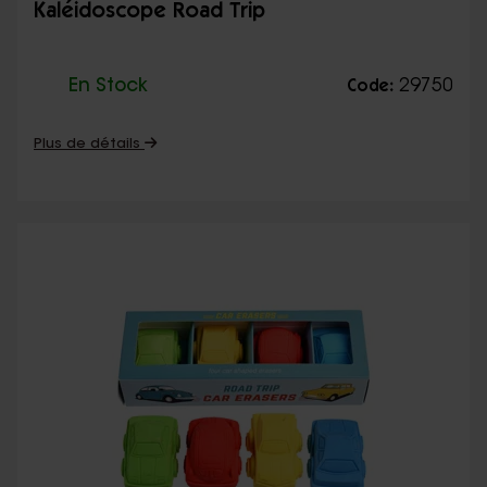
Kaléidoscope Road Trip
En Stock
29750
Code:
Plus de détails