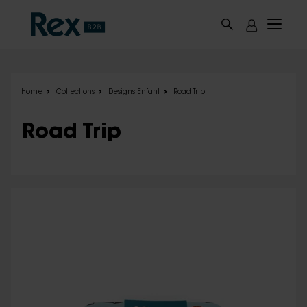
Skip to main content
Home
Collections
Designs Enfant
Road Trip
Road Trip