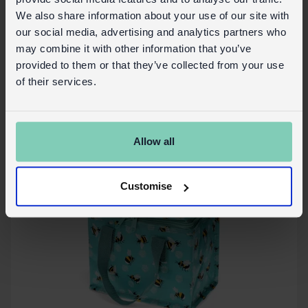
Gourde en acier inoxydable 500ml -
We also share information about your use of our site with
Garden Bees
our social media, advertising and analytics partners who
may combine it with other information that you’ve
En Stock
30863
Code:
provided to them or that they’ve collected from your use
of their services.
Plus de détails
Allow all
Customise