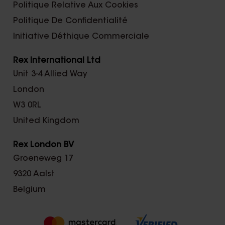
Politique Relative Aux Cookies
Politique De Confidentialité
Initiative Déthique Commerciale
Rex International Ltd
Unit 3-4 Allied Way
London
W3 0RL
United Kingdom
Rex London BV
Groeneweg 17
9320 Aalst
Belgium