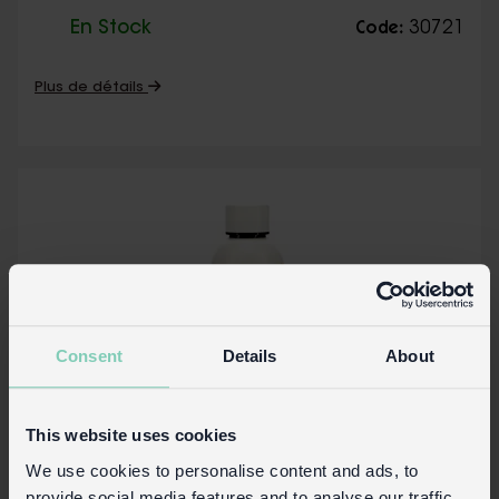
En Stock
30721
Code:
Plus de détails
Consent
Details
About
This website uses cookies
We use cookies to personalise content and ads, to
provide social media features and to analyse our traffic.