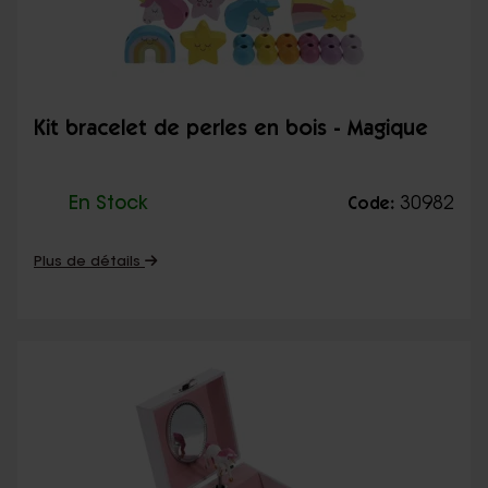
Kit bracelet de perles en bois - Magique
En Stock
30982
Code:
Plus de détails