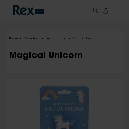
Skip to main content
Home
Collections
Designs Enfant
Magical Unicorn
Magical Unicorn