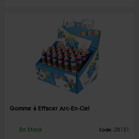
Gomme à Effacer Arc-En-Ciel
En Stock
28131
Code: