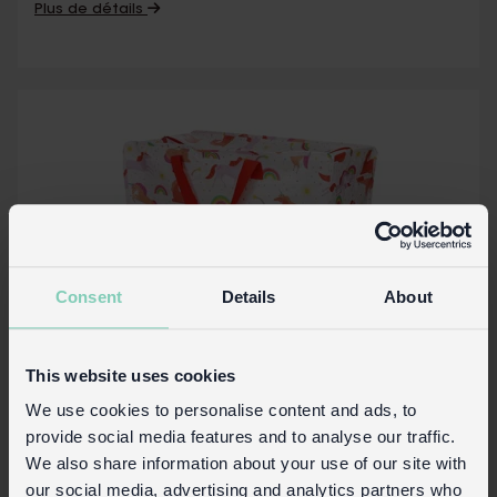
Plus de détails
Consent
Details
About
This website uses cookies
We use cookies to personalise content and ads, to
Grand sac de rangement - Licorne
provide social media features and to analyse our traffic.
We also share information about your use of our site with
our social media, advertising and analytics partners who