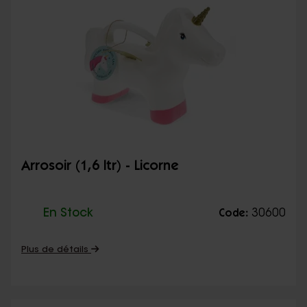
Arrosoir (1,6 ltr) - Licorne
En Stock
30600
Code:
Plus de détails