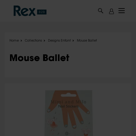
Skip to main content
Home
Collections
Designs Enfant
Mouse Ballet
Mouse Ballet