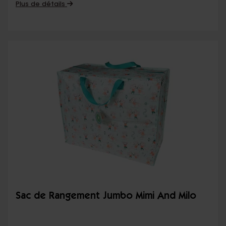
Plus de détails
Sac de Rangement Jumbo Mimi And Milo