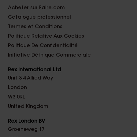
Acheter sur Faire.com
Catalogue professionnel
Termes et Conditions
Politique Relative Aux Cookies
Politique De Confidentialité
Initiative Déthique Commerciale
Rex International Ltd
Unit 3-4 Allied Way
London
W3 0RL
United Kingdom
Rex London BV
Groeneweg 17