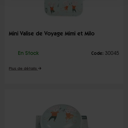
Mini Valise de Voyage Mimi et Milo
En Stock
30045
Code:
Plus de détails