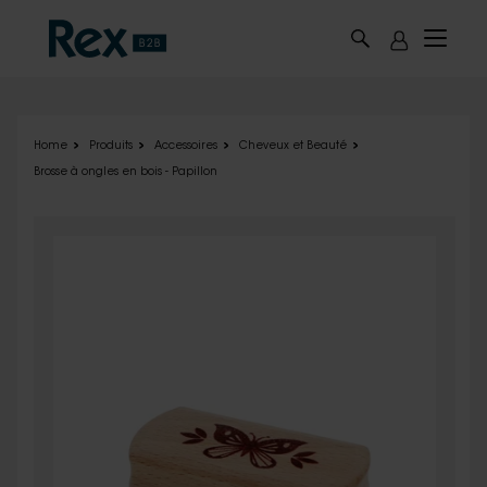
Skip to main content
Home
Produits
Accessoires
Cheveux et Beauté
Brosse à ongles en bois - Papillon