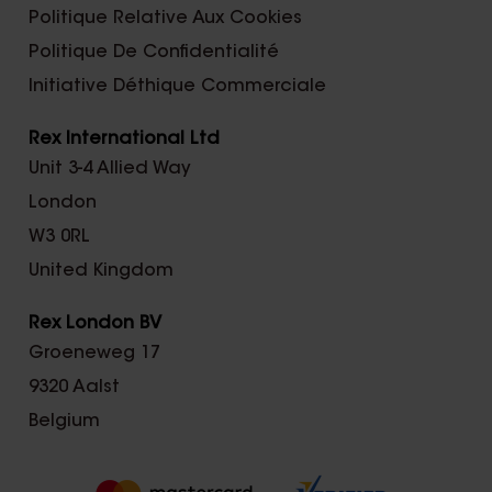
Politique Relative Aux Cookies
Politique De Confidentialité
Initiative Déthique Commerciale
Rex International Ltd
Unit 3-4 Allied Way
London
W3 0RL
United Kingdom
Rex London BV
Groeneweg 17
9320 Aalst
Belgium