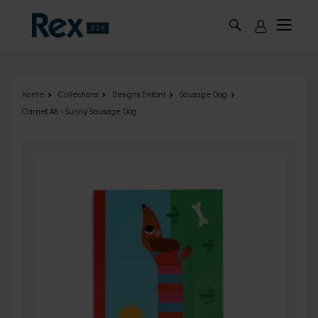
Skip to main content
Home
Collections
Designs Enfant
Sausage Dog
Carnet A5 - Sunny Sausage Dog