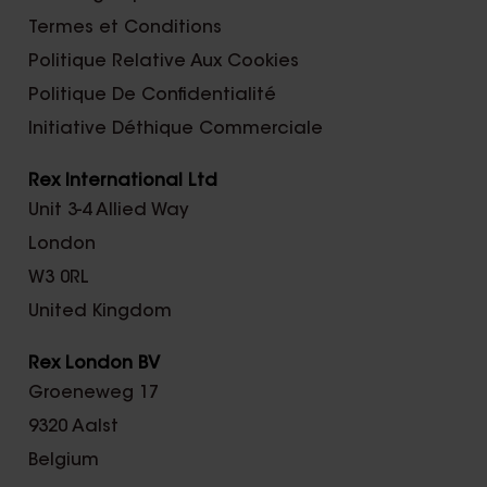
Termes et Conditions
Politique Relative Aux Cookies
Politique De Confidentialité
Initiative Déthique Commerciale
Rex International Ltd
Unit 3-4 Allied Way
London
W3 0RL
United Kingdom
Rex London BV
Groeneweg 17
9320 Aalst
Belgium