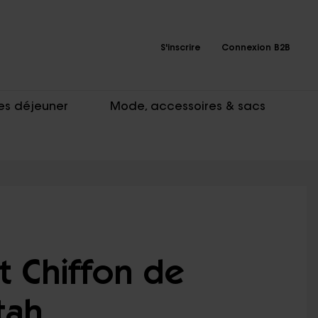
S'inscrire
Connexion B2B
es déjeuner
Mode, accessoires & sacs
et Chiffon de
tah