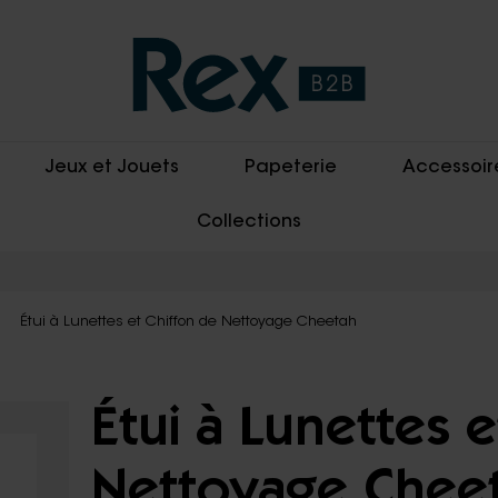
Jeux et Jouets
Papeterie
Accessoir
Collections
Étui à Lunettes et Chiffon de Nettoyage Cheetah
Étui à Lunettes 
Nettoyage Chee