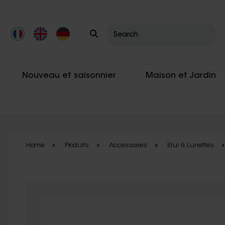
Skip to main content
Nouveau et saisonnier
Maison et Jardin
Home
Produits
Accessoires
Etui à Lunettes