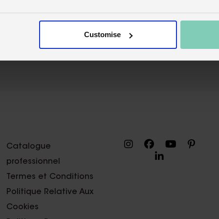
Customise
Catalogue
professionnel
Termes et Conditions
Politique Relative Aux
Cookies