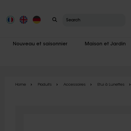
Skip to main content
Nouveau et saisonnier
Maison et Jardin
Home
Produits
Accessoires
Etui à Lunettes