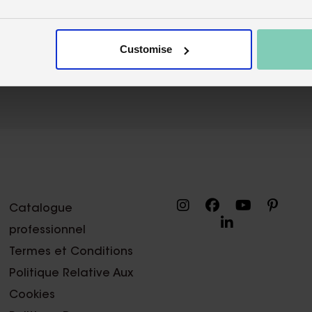
Customise
Catalogue
professionnel
Termes et Conditions
Politique Relative Aux
Cookies