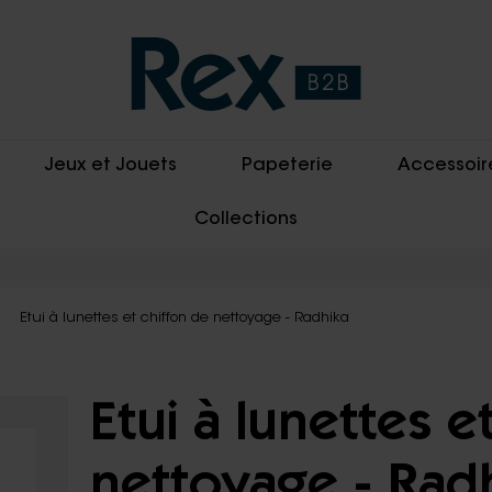
Jeux et Jouets
Papeterie
Accessoir
Collections
Etui à lunettes et chiffon de nettoyage - Radhika
Etui à lunettes e
nettoyage - Rad