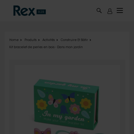
Skip to main content
Home
Produits
Activités
Construire Et Bâtir
Kit bracelet de perles en bois - Dans mon jardin