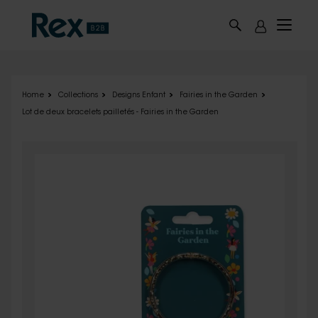
Skip to main content
Home
Collections
Designs Enfant
Fairies in the Garden
Lot de deux bracelets pailletés - Fairies in the Garden