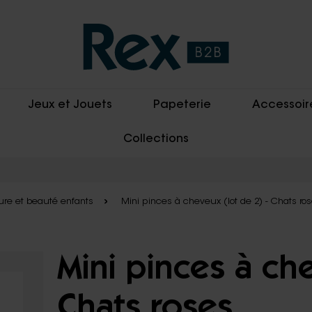
Jeux et Jouets
Papeterie
Accessoir
Collections
fure et beauté enfants
Mini pinces à cheveux (lot de 2) - Chats ro
Mini pinces à che
Chats roses