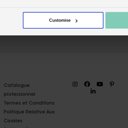
Customise
Catalogue
professionnel
Termes et Conditions
Politique Relative Aux
Cookies