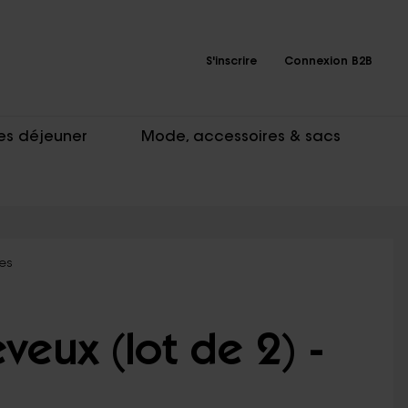
S'inscrire
Connexion B2B
es déjeuner
Mode, accessoires & sacs
ses
veux (lot de 2) -