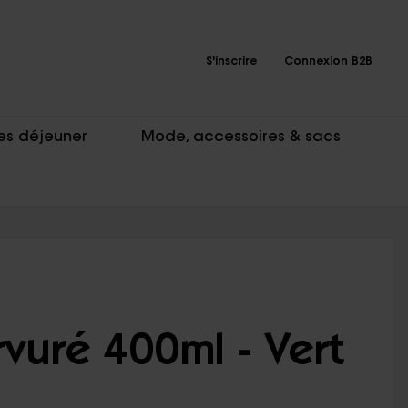
S'inscrire
Connexion B2B
es déjeuner
Mode, accessoires & sacs
vuré 400ml - Vert