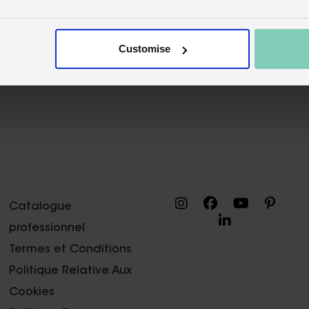
Customise
Catalogue
professionnel
Termes et Conditions
Politique Relative Aux
Cookies