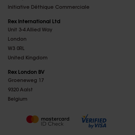
Initiative Déthique Commerciale
Rex International Ltd
Unit 3-4 Allied Way
London
W3 0RL
United Kingdom
Rex London BV
Groeneweg 17
9320 Aalst
Belgium