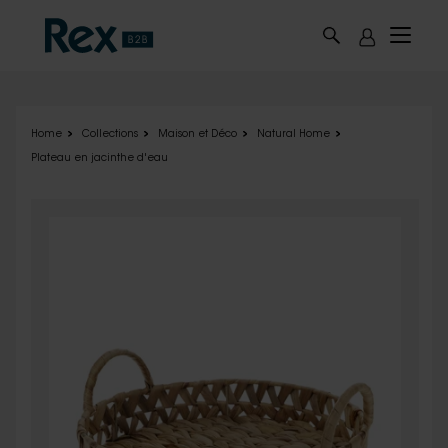
Skip to main content
Home
Collections
Maison et Déco
Natural Home
Plateau en jacinthe d'eau