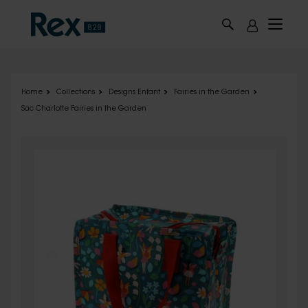
Skip to main content
Home
Collections
Designs Enfant
Fairies in the Garden
Sac Charlotte Fairies in the Garden