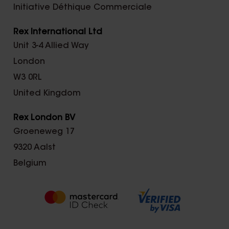
Initiative Déthique Commerciale
Rex International Ltd
Unit 3-4 Allied Way
London
W3 0RL
United Kingdom
Rex London BV
Groeneweg 17
9320 Aalst
Belgium