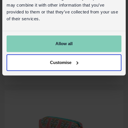
may combine it with other information that you’ve
provided to them or that they’ve collected from your use
of their services.
Kosmetiktasche - Chandani
Allow all
Auf Lager
31790
Code:
Customise
Mehr Details