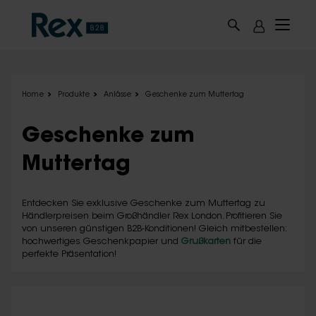
Skip to main content
Home
Produkte
Anlässe
Geschenke zum Muttertag
Geschenke zum
Muttertag
Entdecken Sie exklusive Geschenke zum Muttertag zu
Händlerpreisen beim Großhändler Rex London. Profitieren Sie
von unseren günstigen B2B-Konditionen! Gleich mitbestellen:
hochwertiges Geschenkpapier und
Grußkarten
für die
perfekte Präsentation!