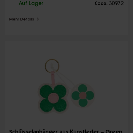
Auf Lager
30972
Code:
Mehr Details
Schlüsselanhänger aus Kunstleder – Green