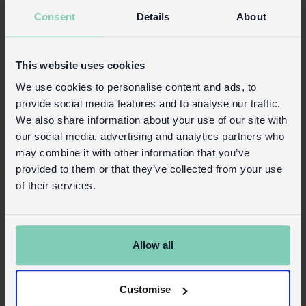
Consent
Details
About
This website uses cookies
We use cookies to personalise content and ads, to
provide social media features and to analyse our traffic.
We also share information about your use of our site with
our social media, advertising and analytics partners who
Wasserflasche 600ml Best in Show
may combine it with other information that you’ve
provided to them or that they’ve collected from your use
of their services.
Lagerräumung
28685
Code:
Mehr Details
Allow all
Customise