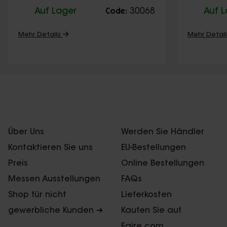
Nature
Auf Lager
30068
Auf 
Code:
Mehr Details
Mehr Detai
Über Uns
Werden Sie Händler
Kontaktieren Sie uns
EU-Bestellungen
Preis
Online Bestellungen
Messen Ausstellungen
FAQs
Shop für nicht
Lieferkosten
gewerbliche Kunden ➜
Kaufen Sie auf
Faire.com