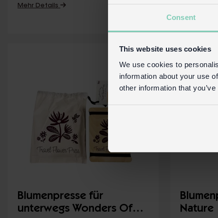
Mehr Details
Mehr Detai
Consent
This website uses cookies
We use cookies to personalis
information about your use of
other information that you’ve
Blumenpresse für
Blumen
unterwegs Wonders Of
Nature