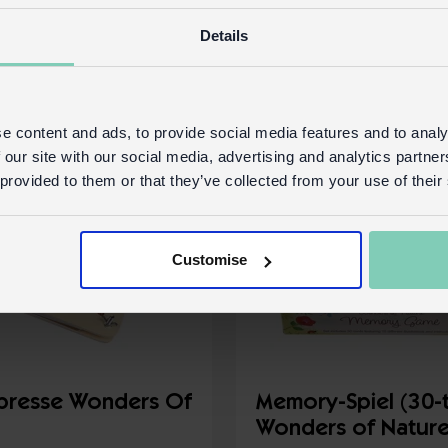
ls
Mehr Details
Details
e content and ads, to provide social media features and to analy
 our site with our social media, advertising and analytics partn
 provided to them or that they’ve collected from your use of their
Customise
presse Wonders Of
Memory-Spiel (30-te
Wonders of Natur