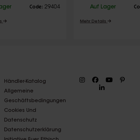
Lager
29404
Auf Lager
Code:
Co
ls
Mehr Details
Händler-Katalog
Allgemeine
Geschäftsbedingungen
Cookies Und
Datenschutz
Datenschutzerklärung
Initiative Fuer Ethisch