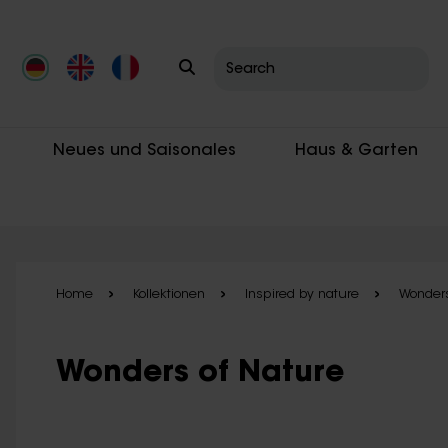
Skip to main content
Neues und Saisonales
Haus & Garten
Home
Kollektionen
Inspired by nature
Wonders
Wonders of Nature