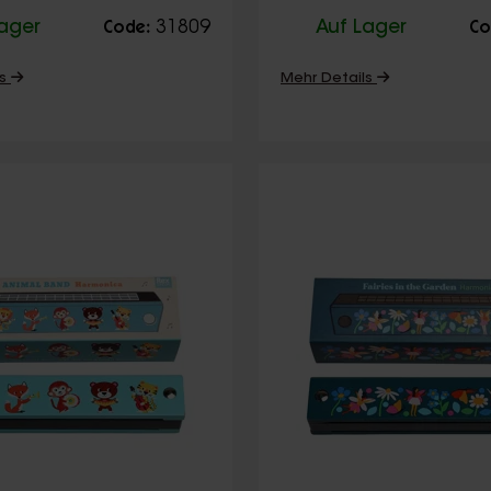
Lager
31809
Auf Lager
Code:
Co
ls
Mehr Details