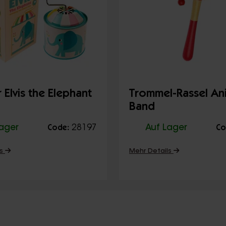
 Elvis the Elephant
Trommel-Rassel An
Band
Lager
28197
Auf Lager
Code:
Co
ls
Mehr Details