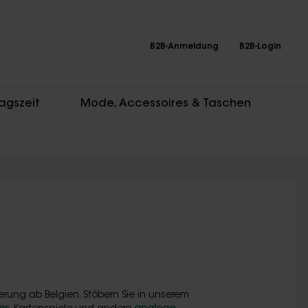
B2B-Anmeldung
B2B-Login
agszeit
Mode, Accessoires & Taschen
erung ab Belgien. Stöbern Sie in unserem