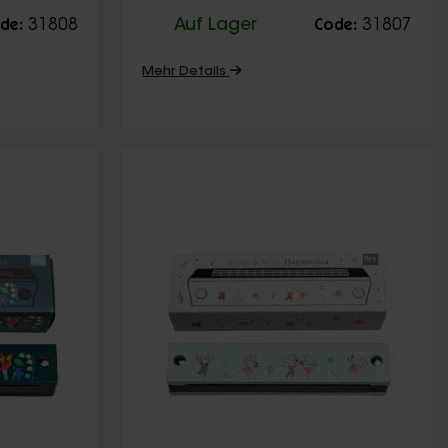
31808
Auf Lager
31807
de:
Code:
Mehr Details