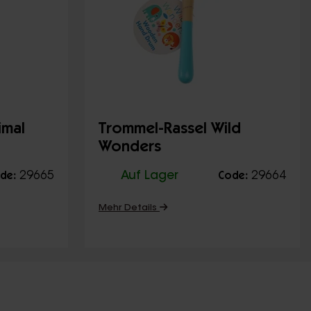
imal
Trommel-Rassel Wild
Wonders
29665
Auf Lager
29664
de:
Code:
Mehr Details