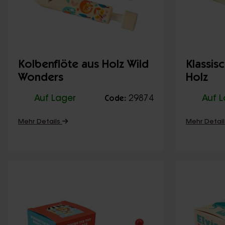
Kolbenflöte aus Holz Wild
Klassis
Wonders
Holz
Auf Lager
29874
Auf 
Code:
Mehr Details
Mehr Detai