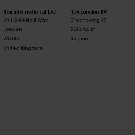
Rex International Ltd
Rex London BV
Unit 3-4 Allied Way
Groeneweg 17
London
9320 Aalst
W3 0RL
Belgium
United Kingdom