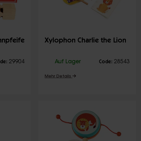
hnpfeife
Xylophon Charlie the Lion
29904
Auf Lager
28543
de:
Code:
Mehr Details