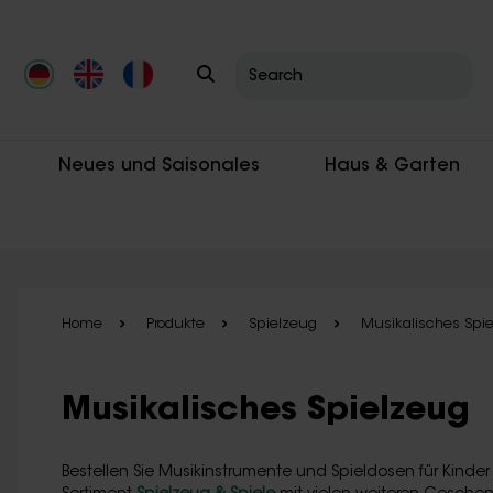
Skip to main content
Neues und Saisonales
Haus & Garten
Home
Produkte
Spielzeug
Musikalisches Spi
Musikalisches Spielzeug
Bestellen Sie Musikinstrumente und Spieldosen für Kinder