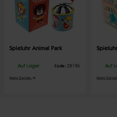
Spieluhr Animal Park
Spieluhr
Auf Lager
28196
Auf 
Code:
Mehr Details
Mehr Detai