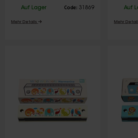
Auf Lager
31869
Auf 
Code:
Mehr Details
Mehr Detai