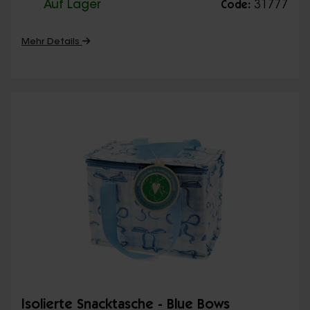
Auf Lager
31777
Code:
Mehr Details
Isolierte Snacktasche - Blue Bows