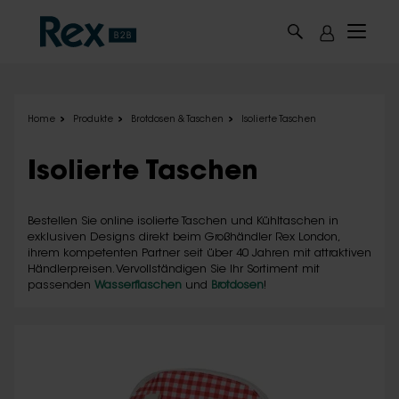
Skip to main content
Home
Produkte
Brotdosen & Taschen
Isolierte Taschen
Isolierte Taschen
Bestellen Sie online isolierte Taschen und Kühltaschen in
exklusiven Designs direkt beim Großhändler Rex London,
ihrem kompetenten Partner seit über 40 Jahren mit attraktiven
Händlerpreisen. Vervollständigen Sie Ihr Sortiment mit
passenden
Wasserflaschen
und
Brotdosen
!