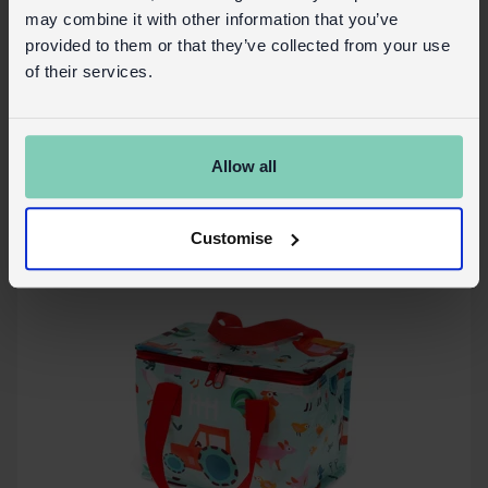
may combine it with other information that you’ve
Isolierte Snacktasche - Baby Dinos
provided to them or that they’ve collected from your use
of their services.
Auf Lager
30699
Code:
Allow all
Mehr Details
Customise