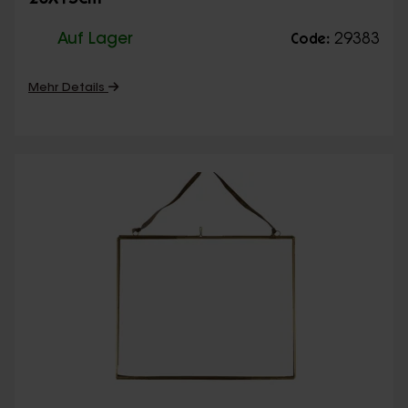
20X15cm
Auf Lager
29383
Code:
Mehr Details