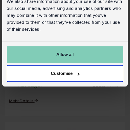
We also share information about your use of our site with
our social media, advertising and analytics partners who
may combine it with other information that you’ve
provided to them or that they’ve collected from your use
of their services.
Allow all
Bilderrahmen zum Aufhängen aus Glas und
Messing 15X10cm
Customise
Auf Lager
27204
Code:
Mehr Details