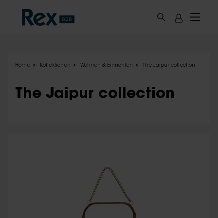
Skip to main content
Home
Kollektionen
Wohnen & Einrichten
The Jaipur collection
The Jaipur collection