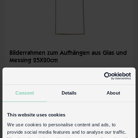
Bilderrahmen zum Aufhängen aus Glas und
Messing 25X20cm
Auf Lager
27203
Code:
Mehr Details
Consent
Details
About
This website uses cookies
We use cookies to personalise content and ads, to
provide social media features and to analyse our traffic.