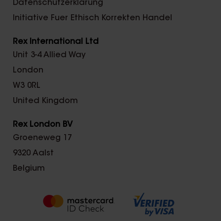
Datenschutzerklärung
Initiative Fuer Ethisch Korrekten Handel
Rex International Ltd
Unit 3-4 Allied Way
London
W3 0RL
United Kingdom
Rex London BV
Groeneweg 17
9320 Aalst
Belgium