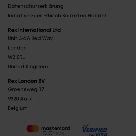
Datenschutzerklärung
Initiative Fuer Ethisch Korrekten Handel
Rex International Ltd
Unit 3-4 Allied Way
London
W3 0RL
United Kingdom
Rex London BV
Groeneweg 17
9320 Aalst
Belgium