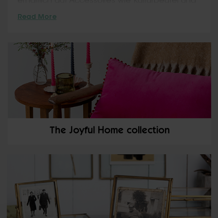
erhältlich auf Accessoires wie Kulturbeutel und
Kosmetikprodukten, sowie das Modern Man -
Read More
Design im Vintage Look. Fans der guten alten
Zeit werden unser Retro Music - Design lieben -
eine Homage an das Zeitalter von
Audiokassetten und Vinylplatten.
The Joyful Home collection