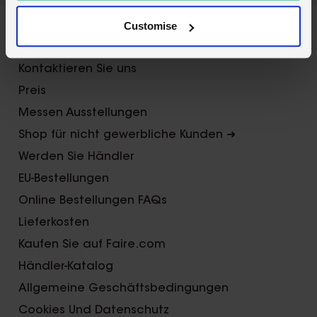
Customise
Über Uns
Kontaktieren Sie uns
Preis
Messen Ausstellungen
Shop für nicht gewerbliche Kunden ➜
Werden Sie Händler
EU-Bestellungen
Online Bestellungen FAQs
Lieferkosten
Kaufen Sie auf Faire.com
Händler-Katalog
Allgemeine Geschäftsbedingungen
Cookies Und Datenschutz