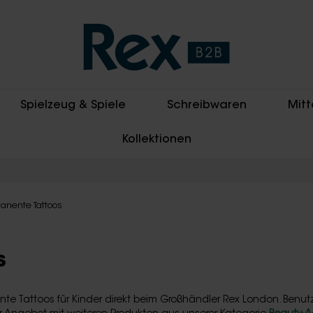
Spielzeug & Spiele
Schreibwaren
Mitt
Kollektionen
anente Tattoos
s
te Tattoos für Kinder direkt beim Großhändler Rex London. Benutz