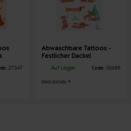
oos
Abwaschbare Tattoos -
s
Festlicher Dackel
27347
Auf Lager
30688
de:
Code:
Mehr Details