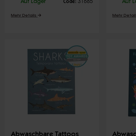
Auf Lager
31685
Auf 
Code:
Mehr Details
Mehr Detai
Abwaschbare Tattoos
Abwasc