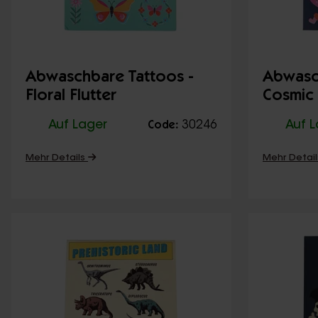
Abwaschbare Tattoos -
Abwasc
Floral Flutter
Cosmic
Auf Lager
30246
Auf 
Code:
Mehr Details
Mehr Detai