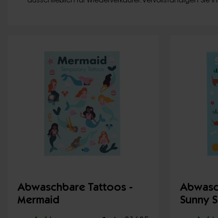
ausschließlich für Wiederverkäufer. Vervollständigen Sie 
Abwaschbare Tattoos -
Abwasc
Mermaid
Sunny 