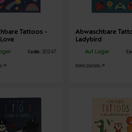
hbare Tattoos -
Abwaschbare Tatto
 Love
Ladybird
Lager
30247
Auf Lager
Code:
Co
ls
Mehr Details