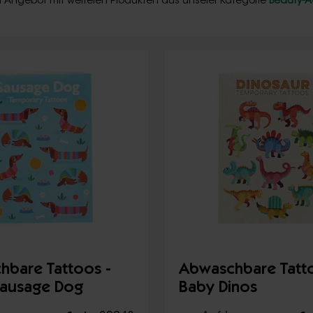
Ihr Angebot mit weiteren Produkten aus unserer Kategorie
Beauty-A
hbare Tattoos -
Abwaschbare Tatto
Sausage Dog
Baby Dinos