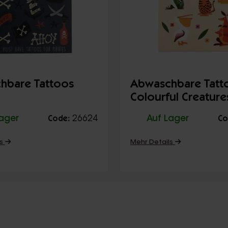
hbare Tattoos
Abwaschbare Tatt
Colourful Creature
Lager
26624
Auf Lager
Code:
Co
ls
Mehr Details