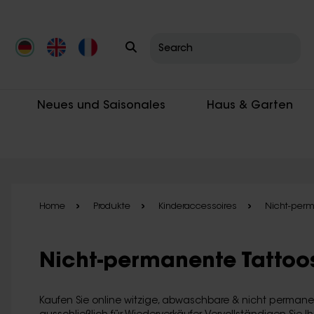
Skip to main content
Neues und Saisonales
Haus & Garten
Home
Produkte
Kinderaccessoires
Nicht-perm
Nicht-permanente Tattoo
Kaufen Sie online witzige, abwaschbare & nicht permanen