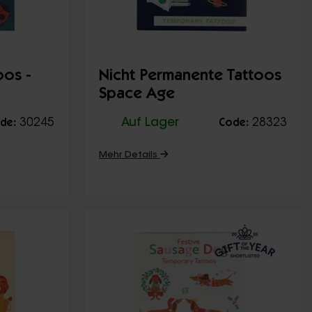
os -
Nicht Permanente Tattoos
Space Age
30245
Auf Lager
28323
de:
Code:
Mehr Details