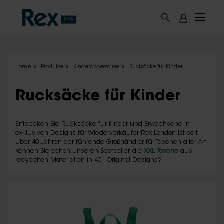
Skip to main content
Home
Produkte
Kinderaccessoires
Rucksäcke für Kinder
Rucksäcke für Kinder
Entdecken Sie Rücksäcke für Kinder und Erwachsene in
exklusiven Designs für Wiederverkäufer. Rex London ist seit
über 40 Jahren der führende Großhändler für Taschen aller Art.
Kennen Sie schon unseren Bestseller, die
XXL-Tasche
aus
recycelten Materialien in 40+ Original-Designs?