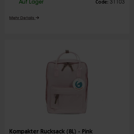
Auf Lager
31103
Code:
Mehr Details
Kompakter Rucksack (8L) - Pink