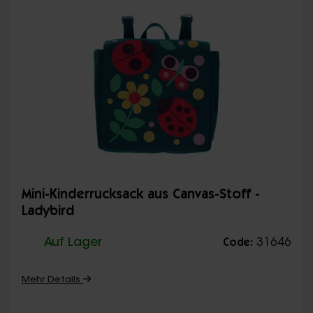
Mini-Kinderrucksack aus Canvas-Stoff -
Ladybird
Auf Lager
31646
Code:
Mehr Details