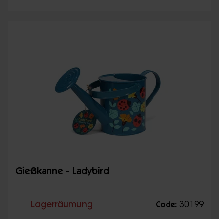
Gießkanne - Ladybird
Lagerräumung
30199
Code: