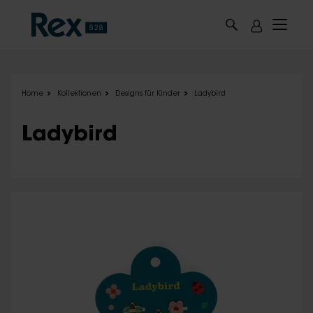
Skip to main content
Home
Kollektionen
Designs für Kinder
Ladybird
Ladybird