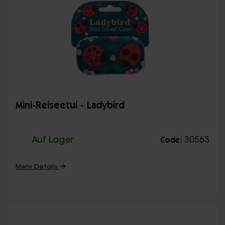
Mini-Reiseetui - Ladybird
Auf Lager
30563
Code:
Mehr Details