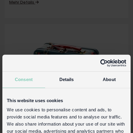
Mehr Details
Consent
Details
About
This website uses cookies
We use cookies to personalise content and ads, to
Blechkoffer - Ladybird
provide social media features and to analyse our traffic.
We also share information about your use of our site with
our social media, advertising and analytics partners who