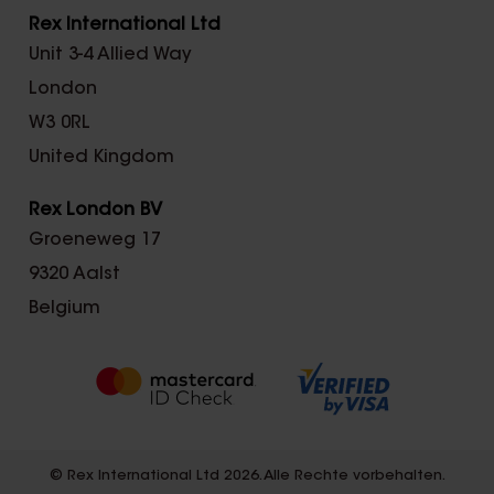
Rex International Ltd
Unit 3-4 Allied Way
London
W3 0RL
United Kingdom
Rex London BV
Groeneweg 17
9320 Aalst
Belgium
© Rex International Ltd 2026. Alle Rechte vorbehalten.