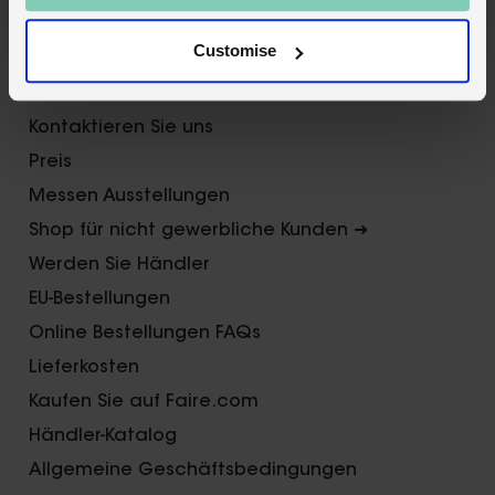
X
Customise
Über Uns
Kontaktieren Sie uns
Preis
Messen Ausstellungen
Shop für nicht gewerbliche Kunden ➜
Werden Sie Händler
EU-Bestellungen
Online Bestellungen FAQs
Lieferkosten
Kaufen Sie auf Faire.com
Händler-Katalog
Allgemeine Geschäftsbedingungen