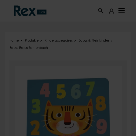
Skip to main content
Home
Produkte
Kinderaccessoires
Babys & Kleinkinder
Babys Erstes Zahlenbuch