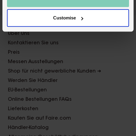
Customise
X
Über Uns
Kontaktieren Sie uns
Preis
Messen Ausstellungen
Shop für nicht gewerbliche Kunden ➜
Werden Sie Händler
EU-Bestellungen
Online Bestellungen FAQs
Lieferkosten
Kaufen Sie auf Faire.com
Händler-Katalog