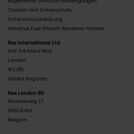
Allgemeine Geschäftsbedingungen
Cookies Und Datenschutz
Datenschutzerklärung
Initiative Fuer Ethisch Korrekten Handel
Rex International Ltd
Unit 3-4 Allied Way
London
W3 0RL
United Kingdom
Rex London BV
Groeneweg 17
9320 Aalst
Belgium