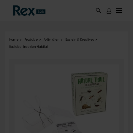
Skip to main content
Home
Produkte
Aktivitäten
Basteln & Kreatives
Bastelset Insekten-Habitat