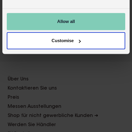
Handels-Login
Kaufen Sie auf unserer Einzelhandelsseite
Allow all
Customise
X
Über Uns
Kontaktieren Sie uns
Preis
Messen Ausstellungen
Shop für nicht gewerbliche Kunden ➜
Werden Sie Händler