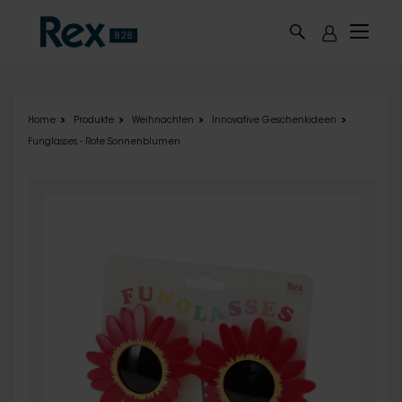
Skip to main content
Home
Produkte
Weihnachten
Innovative Geschenkideen
Funglasses - Rote Sonnenblumen