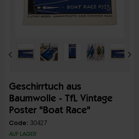
Geschirrtuch aus
Baumwolle - TfL Vintage
Poster "Boat Race"
Code:
30427
AUF LAGER