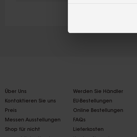
Über Uns
Werden Sie Händler
Kontaktieren Sie uns
EU-Bestellungen
Preis
Online Bestellungen
Messen Ausstellungen
FAQs
Shop für nicht
Lieferkosten