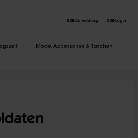
B2B-Anmeldung
B2B-Login
agszeit
Mode, Accessoires & Taschen
oldaten