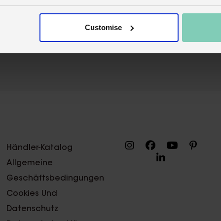
Customise
Händler-Katalog
Allgemeine
Geschäftsbedingungen
Cookies Und
Datenschutz