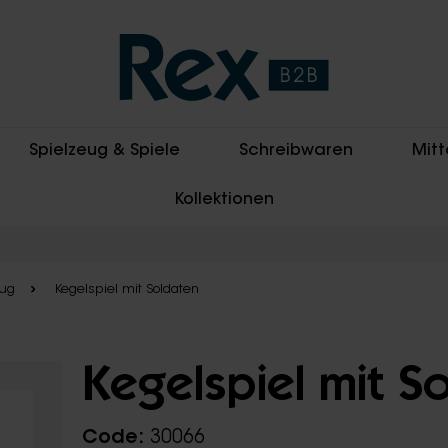
Spielzeug & Spiele
Schreibwaren
Mitt
Kollektionen
eug
Kegelspiel mit Soldaten
Kegelspiel mit S
Code:
30066