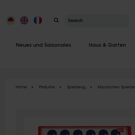
Skip to main content
Neues und Saisonales
Haus & Garten
Home
Produkte
Spielzeug
Klassisches Spielz