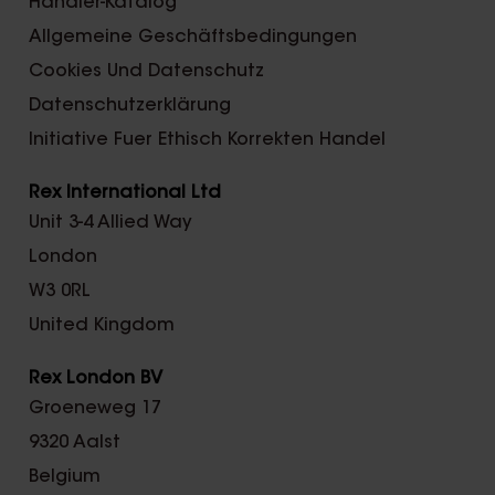
Händler-Katalog
Allgemeine Geschäftsbedingungen
Cookies Und Datenschutz
Datenschutzerklärung
Initiative Fuer Ethisch Korrekten Handel
Rex International Ltd
Unit 3-4 Allied Way
London
W3 0RL
United Kingdom
Rex London BV
Groeneweg 17
9320 Aalst
Belgium