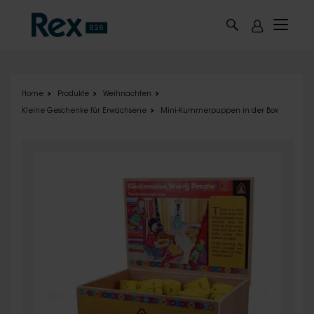
Skip to main content
Home
Produkte
Weihnachten
Kleine Geschenke für Erwachsene
Mini-Kummerpuppen in der Box