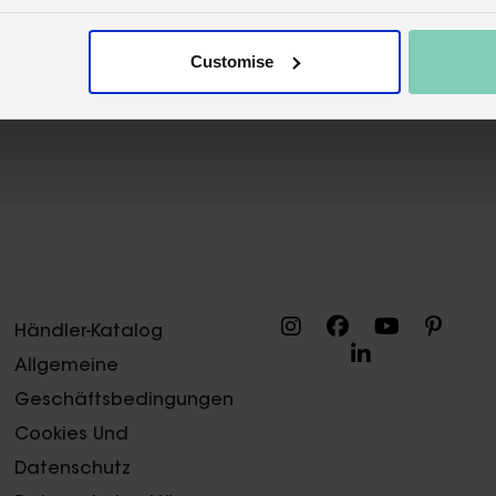
Customise
Händler-Katalog
Allgemeine
Geschäftsbedingungen
Cookies Und
Datenschutz