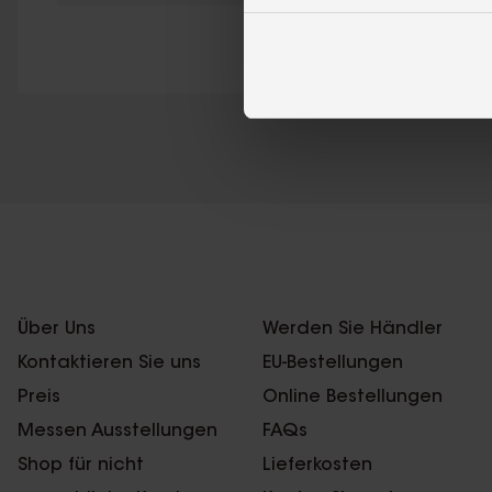
Über Uns
Werden Sie Händler
Kontaktieren Sie uns
EU-Bestellungen
Preis
Online Bestellungen
Messen Ausstellungen
FAQs
Shop für nicht
Lieferkosten