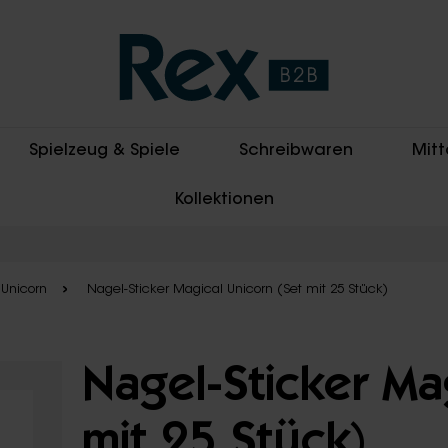
Spielzeug & Spiele
Schreibwaren
Mitt
Kollektionen
 Unicorn
Nagel-Sticker Magical Unicorn (Set mit 25 Stück)
Nagel-Sticker Ma
mit 25 Stück)