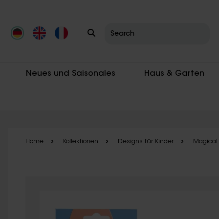
Skip to main content
Neues und Saisonales
Haus & Garten
Home
Kollektionen
Designs für Kinder
Magical