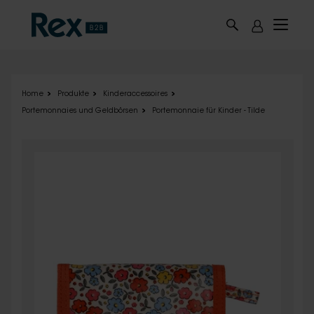
Skip to main content
Home
Produkte
Kinderaccessoires
Portemonnaies und Geldbörsen
Portemonnaie für Kinder - Tilde