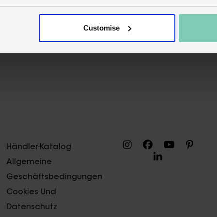
Customise
Händler-Katalog
Allgemeine
Geschäftsbedingungen
Cookies Und
Datenschutz