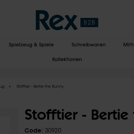
Spielzeug & Spiele
Schreibwaren
Mitt
Kollektionen
eug
Stofftier - Bertie the Bunny
Stofftier - Berti
Code:
30920