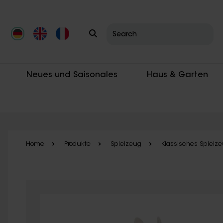
Skip to main content
Neues und Saisonales
Haus & Garten
Home
Produkte
Spielzeug
Klassisches Spielz