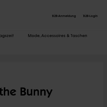
B2B-Anmeldung
B2B-Login
agszeit
Mode, Accessoires & Taschen
e the Bunny