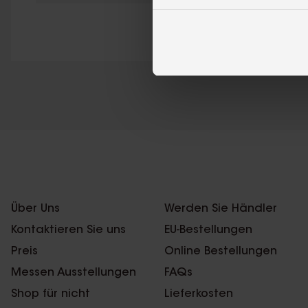
Über Uns
Werden Sie Händler
Kontaktieren Sie uns
EU-Bestellungen
Preis
Online Bestellungen
Messen Ausstellungen
FAQs
Shop für nicht
Lieferkosten