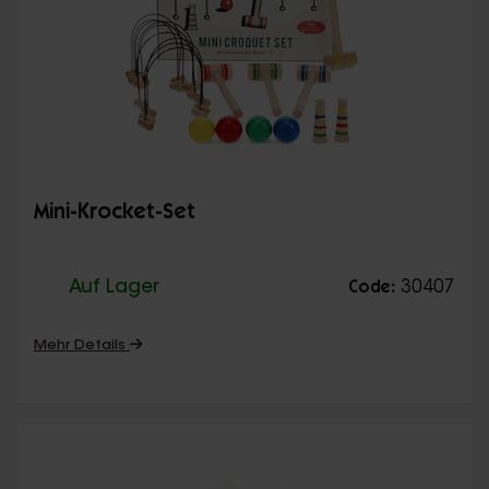
Mini-Krocket-Set
Auf Lager
30407
Code:
Mehr Details