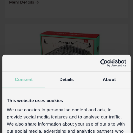
Mehr Details
Consent
Details
About
This website uses cookies
We use cookies to personalise content and ads, to
Mobiler Koffergrill - Dunkelgrün
provide social media features and to analyse our traffic.
We also share information about your use of our site with
our social media, advertising and analytics partners who